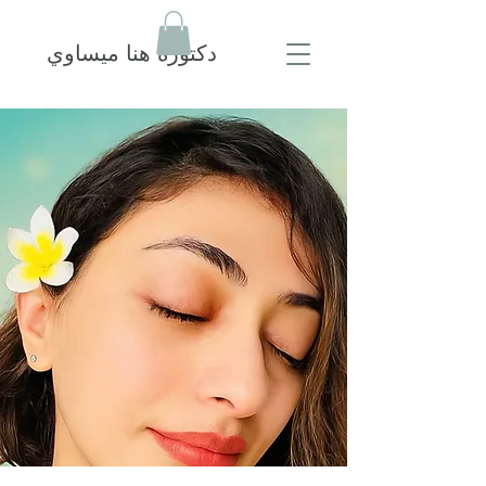
دكتورة هنا ميساوي